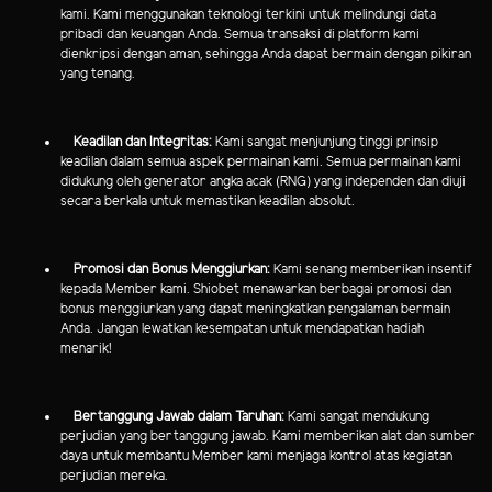
kami. Kami menggunakan teknologi terkini untuk melindungi data
pribadi dan keuangan Anda. Semua transaksi di platform kami
dienkripsi dengan aman, sehingga Anda dapat bermain dengan pikiran
yang tenang.
Keadilan dan Integritas:
Kami sangat menjunjung tinggi prinsip
keadilan dalam semua aspek permainan kami. Semua permainan kami
didukung oleh generator angka acak (RNG) yang independen dan diuji
secara berkala untuk memastikan keadilan absolut.
Promosi dan Bonus Menggiurkan:
Kami senang memberikan insentif
kepada Member kami. Shiobet menawarkan berbagai promosi dan
bonus menggiurkan yang dapat meningkatkan pengalaman bermain
Anda. Jangan lewatkan kesempatan untuk mendapatkan hadiah
menarik!
Bertanggung Jawab dalam Taruhan:
Kami sangat mendukung
perjudian yang bertanggung jawab. Kami memberikan alat dan sumber
daya untuk membantu Member kami menjaga kontrol atas kegiatan
perjudian mereka.