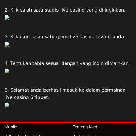
2. Klik salah satu studio live casino yang di inginkan.
3. Klik icon salah satu game live casino favorit anda
4. Tentukan table sesuai dengan yang ingin dimainkan.
5. Selamat anda berhasil masuk ke dalam permainan
live casino Shiobet.
Mobile
Tentang Kami